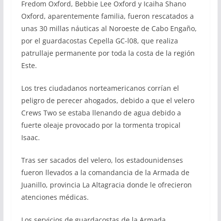
Fredom Oxford, Bebbie Lee Oxford y Icaiha Shano
Oxford, aparentemente familia, fueron rescatados a
unas 30 millas náuticas al Noroeste de Cabo Engaño,
por el guardacostas Cepella GC-l08, que realiza
patrullaje permanente por toda la costa de la región
Este.
Los tres ciudadanos norteamericanos corrían el
peligro de perecer ahogados, debido a que el velero
Crews Two se estaba llenando de agua debido a
fuerte oleaje provocado por la tormenta tropical
Isaac.
Tras ser sacados del velero, los estadounidenses
fueron llevados a la comandancia de la Armada de
Juanillo, provincia La Altagracia donde le ofrecieron
atenciones médicas.
Los servicios de guardacostas de la Armada