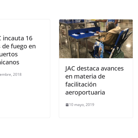
 incauta 16
 de fuego en
uertos
icanos
JAC destaca avances
iembre, 2018
en materia de
facilitación
aeroportuaria
10 mayo, 2019