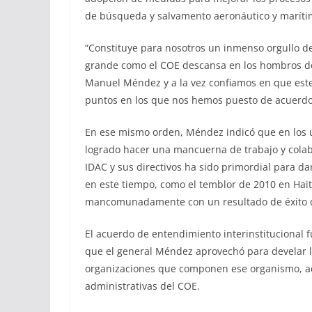
de búsqueda y salvamento aeronáutico y maríti
“Constituye para nosotros un inmenso orgullo d
grande como el COE descansa en los hombros de
Manuel Méndez y a la vez confiamos en que est
puntos en los que nos hemos puesto de acuerdo”
En ese mismo orden, Méndez indicó que en los ú
logrado hacer una mancuerna de trabajo y colabo
IDAC y sus directivos ha sido primordial para 
en este tiempo, como el temblor de 2010 en Hait
mancomunadamente con un resultado de éxito qu
El acuerdo de entendimiento interinstitucional 
que el general Méndez aprovechó para develar l
organizaciones que componen ese organismo, ad
administrativas del COE.