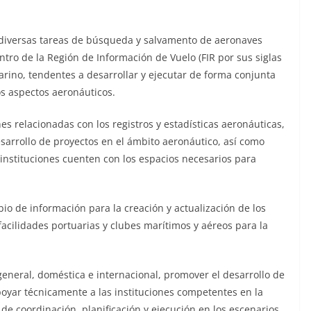
iversas tareas de búsqueda y salvamento de aeronaves
tro de la Región de Información de Vuelo (FIR por sus siglas
arino, tendentes a desarrollar y ejecutar de forma conjunta
os aspectos aeronáuticos.
 relacionadas con los registros y estadísticas aeronáuticas,
esarrollo de proyectos en el ámbito aeronáutico, así como
instituciones cuenten con los espacios necesarios para
io de información para la creación y actualización de los
acilidades portuarias y clubes marítimos y aéreos para la
 general, doméstica e internacional, promover el desarrollo de
poyar técnicamente a las instituciones competentes en la
e coordinación, planificación y ejecución en los escenarios