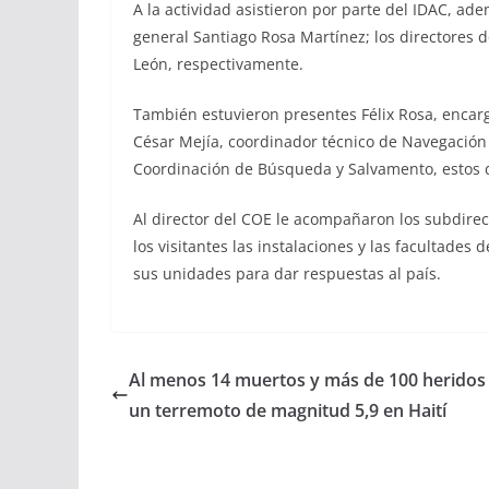
A la actividad asistieron por parte del IDAC, ad
general Santiago Rosa Martínez; los directores d
León, respectivamente.
También estuvieron presentes Félix Rosa, encarg
César Mejía, coordinador técnico de Navegación
Coordinación de Búsqueda y Salvamento, estos d
Al director del COE le acompañaron los subdire
los visitantes las instalaciones y las facultad
sus unidades para dar respuestas al país.
Al menos 14 muertos y más de 100 heridos 
un terremoto de magnitud 5,9 en Haití