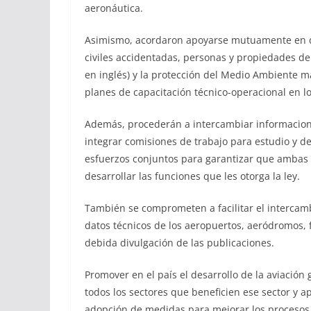
aeronáutica.
Asimismo, acordaron apoyarse mutuamente en d
civiles accidentadas, personas y propiedades den
en inglés) y la protección del Medio Ambiente m
planes de capacitación técnico-operacional en l
Además, procederán a intercambiar informaciones
integrar comisiones de trabajo para estudio y d
esfuerzos conjuntos para garantizar que ambas 
desarrollar las funciones que les otorga la ley.
También se comprometen a facilitar el intercamb
datos técnicos de los aeropuertos, aeródromos, f
debida divulgación de las publicaciones.
Promover en el país el desarrollo de la aviación
todos los sectores que beneficien ese sector y a
adopción de medidas para mejorar los procesos d