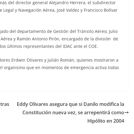
emás del director general Alejandro Herrera, el subdirector
e Legal y Navegación Aérea, José Valdez y Francisco Bolívar
ado del departamento de Gestión del Tránsito Aéreo; Julio
 Aérea y Ramón Antonio Pirón, encargado de la división de
os últimos representantes del IDAC ante el COE.
ctores Erdwin Olivares y Julián Román, quienes mostraron a
es del organismo que en momentos de emergencia activa todas
tras
Eddy Olivares asegura que si Danilo modifica la
Constitución nueva vez, se arrepentirá como
Hipólito en 2004