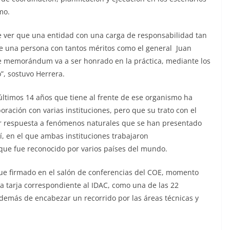
mo.
e ver que una entidad con una carga de responsabilidad tan
 una persona con tantos méritos como el general Juan
e memorándum va a ser honrado en la práctica, mediante los
, sostuvo Herrera.
ltimos 14 años que tiene al frente de ese organismo ha
ración con varias instituciones, pero que su trato con el
dar respuesta a fenómenos naturales que se han presentado
í, en el que ambas instituciones trabajaron
e fue reconocido por varios países del mundo.
fue firmado en el salón de conferencias del COE, momento
a tarja correspondiente al IDAC, como una de las 22
emás de encabezar un recorrido por las áreas técnicas y