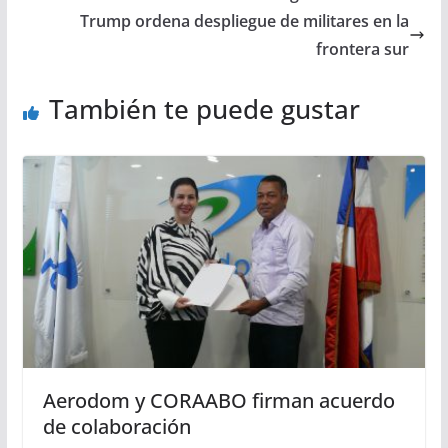
Trump ordena despliegue de militares en la
frontera sur
También te puede gustar
Aerodom y CORAABO firman acuerdo
de colaboración