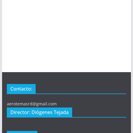
Contacto:
aerotemasrd@gmail.com
Director: Diógenes Tejada