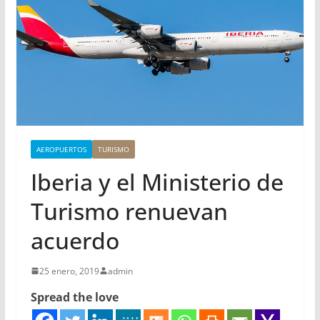
AEROPUERTOS
TURISMO
Iberia y el Ministerio de
Turismo renuevan
acuerdo
25 enero, 2019
admin
Spread the love