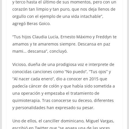
y terco hasta el último de sus momentos, pero con un
corazón tan limpio y tan puro, que nos deja llenos de
orgullo con el ejemplo de una vida intachable”,
agregó Beras Goico.
“Tus hijos Claudia Lucía, Ernesto Máximo y Freddyn te
amamos y te amaremos siempre. Descansa en paz
mami… descansa”, concluyó.
Vicioso, dueña de una prodigiosa voz e interprete de
conocidas canciones como “No puedo”, “Tus ojos” y
“Al nacer cada enero”, dio a conocer en 2015 que
padecía cáncer de colón y que había sido sometida a
una operación y empezaba el tratamiento de
quimioterapia. Tras conocerse su deceso, diferentes
y personalidades han expresado su pesar.
Uno de ellos, el canciller dominicano, Miguel Vargas,
escribió en Twitter que “se apaga una de las voces