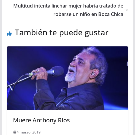
Multitud intenta linchar mujer habría tratado de
robarse un niño en Boca Chica
También te puede gustar
Muere Anthony Ríos
4 marzo, 2019