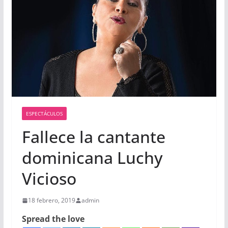
ESPECTÁCULOS
Fallece la cantante
dominicana Luchy
Vicioso
18 febrero, 2019
admin
Spread the love