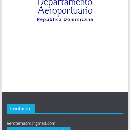
Contacto:
aerotemasrd@gmail.com