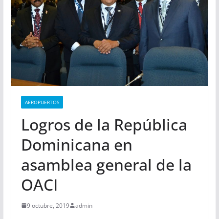
AEROPUERTOS
Logros de la República
Dominicana en
asamblea general de la
OACI
9 octubre, 2019
admin