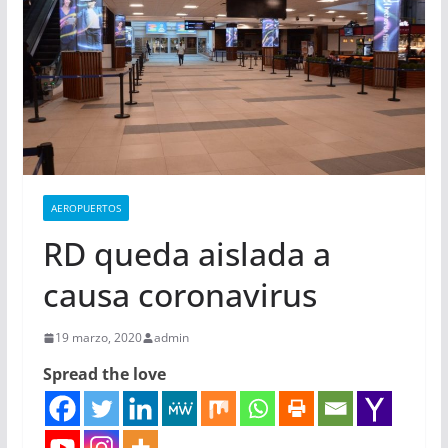
AEROPUERTOS
RD queda aislada a
causa coronavirus
19 marzo, 2020
admin
Spread the love