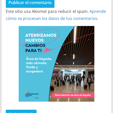
Este sitio usa Akismet para reducir el spam.
Aprende
cómo se procesan los datos de tus comentarios.