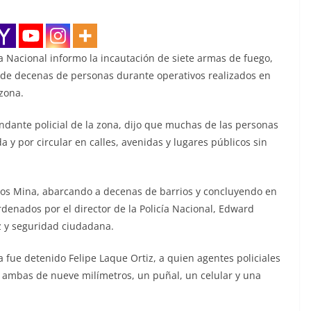
a Nacional informo la incautación de siete armas de fuego,
 de decenas de personas durante operativos realizados en
 zona.
dante policial de la zona, dijo que muchas de las personas
 y por circular en calles, avenidas y lugares públicos sin
e Los Mina, abarcando a decenas de barrios y concluyendo en
denados por el director de la Policía Nacional, Edward
z y seguridad ciudadana.
 fue detenido Felipe Laque Ortiz, a quien agentes policiales
, ambas de nueve milímetros, un puñal, un celular y una