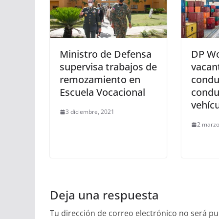
Ministro de Defensa
DP Wo
supervisa trabajos de
vacan
remozamiento en
condu
Escuela Vocacional
condu
vehíc
3 diciembre, 2021
2 marzo
Deja una respuesta
Tu dirección de correo electrónico no será pu