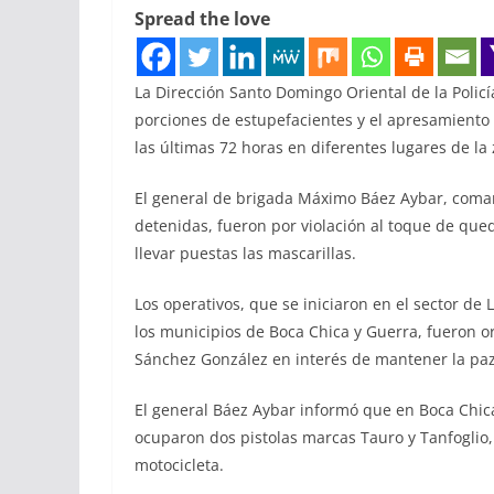
Spread the love
La Dirección Santo Domingo Oriental de la Policí
porciones de estupefacientes y el apresamiento
las últimas 72 horas en diferentes lugares de la
El general de brigada Máximo Báez Aybar, coman
detenidas, fueron por violación al toque de queda
llevar puestas las mascarillas.
Los operativos, que se iniciaron en el sector d
los municipios de Boca Chica y Guerra, fueron or
Sánchez González en interés de mantener la pa
El general Báez Aybar informó que en Boca Chica
ocuparon dos pistolas marcas Tauro y Tanfoglio
motocicleta.