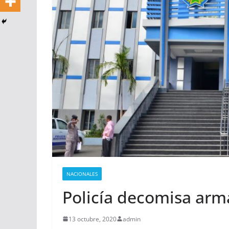
NACIONALES
Policía decomisa arm
13 octubre, 2020
admin