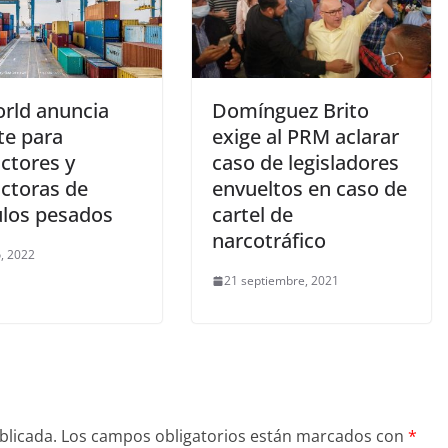
rld anuncia
Domínguez Brito
te para
exige al PRM aclarar
ctores y
caso de legisladores
ctoras de
envueltos en caso de
ulos pesados
cartel de
narcotráfico
, 2022
21 septiembre, 2021
blicada.
Los campos obligatorios están marcados con
*