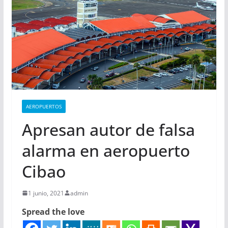
AEROPUERTOS
Apresan autor de falsa
alarma en aeropuerto
Cibao
1 junio, 2021
admin
Spread the love