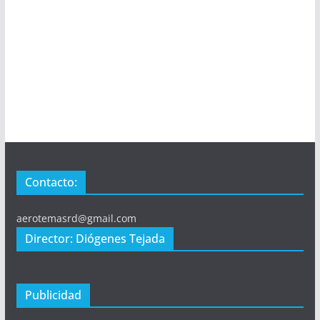
Contacto:
aerotemasrd@gmail.com
Director: Diógenes Tejada
Publicidad