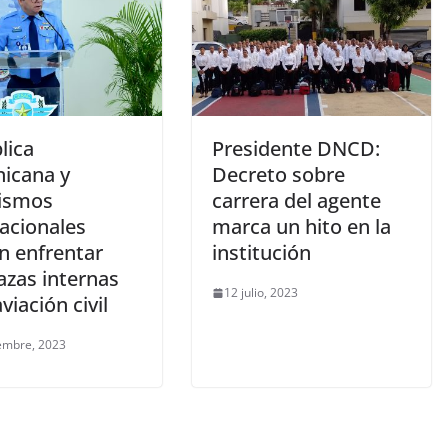
lica
Presidente DNCD:
icana y
Decreto sobre
ismos
carrera del agente
nacionales
marca un hito en la
n enfrentar
institución
zas internas
12 julio, 2023
aviación civil
embre, 2023