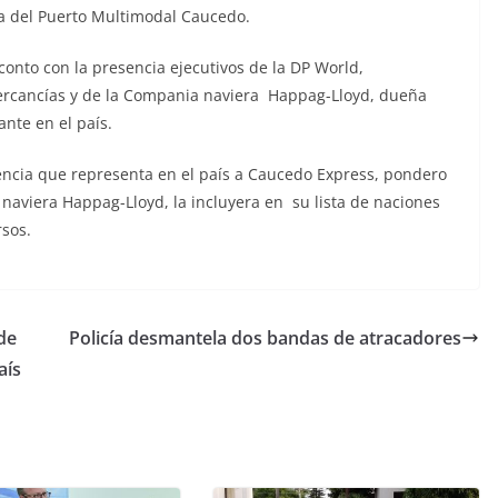
a del Puerto Multimodal Caucedo.
onto con la presencia ejecutivos de la DP World,
ercancías y de la Compania naviera Happag-Lloyd, dueña
ante en el país.
encia que representa en el país a Caucedo Express, pondero
naviera Happag-Lloyd, la incluyera en su lista de naciones
rsos.
de
Policía desmantela dos bandas de atracadores
aís