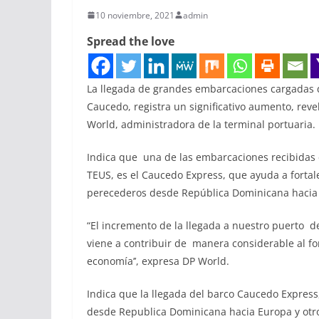
10 noviembre, 2021
admin
Spread the love
La llegada de grandes embarcaciones cargadas d
Caucedo, registra un significativo aumento, rev
World, administradora de la terminal portuaria.
Indica que una de las embarcaciones recibidas e
TEUS, es el Caucedo Express, que ayuda a fortal
perecederos desde República Dominicana hacia
“El incremento de la llegada a nuestro puerto 
viene a contribuir de manera considerable al for
economía’’, expresa DP World.
Indica que la llegada del barco Caucedo Expres
desde Republica Dominicana hacia Europa y otro