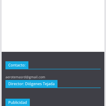
Contacto:
aerotemasrd@gmail.com
Director: Diógenes Tejada
Publicidad