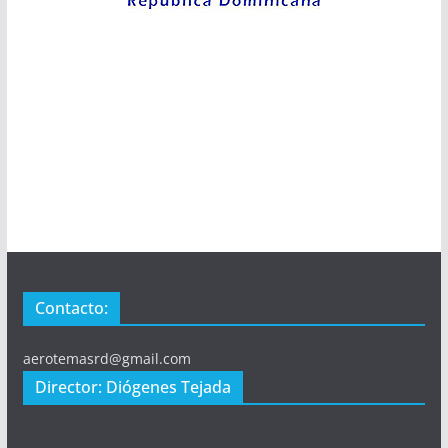
Contacto:
aerotemasrd@gmail.com
Director: Diógenes Tejada