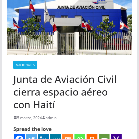
NACIONALES
Junta de Aviación Civil
cierra espacio aéreo
con Haití
5 marzo, 2024
admin
Spread the love