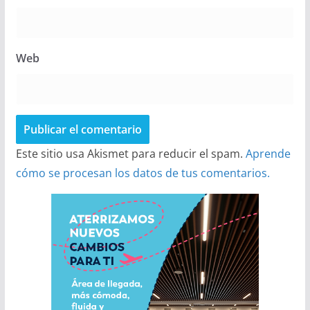
Web
Este sitio usa Akismet para reducir el spam.
Aprende
cómo se procesan los datos de tus comentarios.