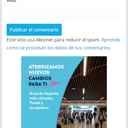
Web
Este sitio usa Akismet para reducir el spam.
Aprende
cómo se procesan los datos de tus comentarios.