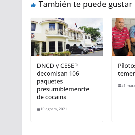
También te puede gustar
DNCD y CESEP
Piloto
decomisan 106
temen
paquetes
21 marz
presumiblemenrte
de cocaina
10 agosto, 2021