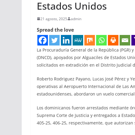
Estados Unidos
21 agosto, 2025
admin
Spread the love
La Procuraduría General de la República (PGR) y
(DNCD), apoyados por Alguaciles de Estados Unid
solicitados en extradición en el Distrito Judicial 
Roberto Rodriguez Payano, Lucas José Pérez y Y
operativas al Aeropuerto Internacional de Las Am
estadounidenses, abordaron un vuelo comercial c
Los dominicanos fueron arrestados mediante órd
Suprema Corte de Justicia y entregados a Estado
405-25, 406-25, respectivamente, que autorizan 