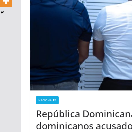
NACIONALES
República Dominicana
dominicanos acusados