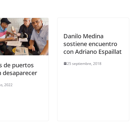
Danilo Medina
sostiene encuentro
con Adriano Espaillat
25 septiembre, 2018
s de puertos
 desaparecer
o, 2022