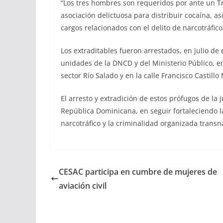
“Los tres hombres son requeridos por ante un Tri
asociación delictuosa para distribuir cocaína, as
cargos relacionados con el delito de narcotráfico
Los extraditables fueron arrestados, en julio de
unidades de la DNCD y del Ministerio Público, en
sector Río Salado y en la calle Francisco Castill
El arresto y extradición de estos prófugos de la
República Dominicana, en seguir fortaleciendo la
narcotráfico y la criminalidad organizada transn
CESAC participa en cumbre de mujeres de
aviación civil