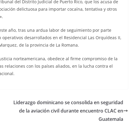
bunal del Distrito Judicial de Puerto Rico, que los acusa de
ociación delictuosa para importar cocaína, tentativa y otros
».
 este año, tras una ardua labor de seguimiento por parte
 operativos desarrollados en el Residencial Las Orquídeas II,
o Marquez, de la provincia de La Romana.
 justicia norteamericana, obedece al firme compromiso de la
s relaciones con los países aliados, en la lucha contra el
acional.
Liderazgo dominicano se consolida en seguridad
de la aviación civil durante encuentro CLAC en
Guatemala