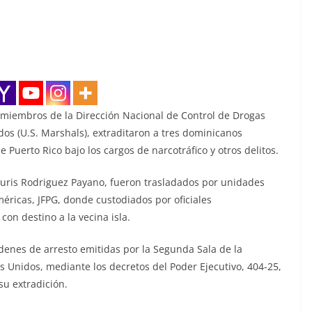
 miembros de la Dirección Nacional de Control de Drogas
os (U.S. Marshals), extraditaron a tres dominicanos
de Puerto Rico bajo los cargos de narcotráfico y otros delitos.
euris Rodriguez Payano, fueron trasladados por unidades
éricas, JFPG, donde custodiados por oficiales
on destino a la vecina isla.
enes de arresto emitidas por la Segunda Sala de la
s Unidos, mediante los decretos del Poder Ejecutivo, 404-25,
su extradición.