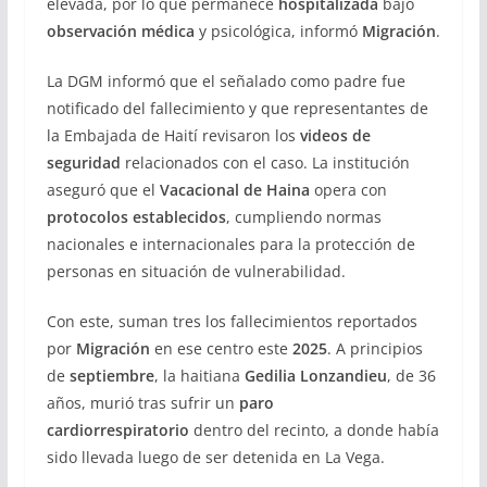
elevada, por lo que permanece
hospitalizada
bajo
observación médica
y psicológica, informó
Migración
.
La DGM informó que el señalado como padre fue
notificado del fallecimiento y que representantes de
la Embajada de Haití revisaron los
videos de
seguridad
relacionados con el caso. La institución
aseguró que el
Vacacional de Haina
opera con
protocolos establecidos
, cumpliendo normas
nacionales e internacionales para la protección de
personas en situación de vulnerabilidad.
Con este, suman tres los fallecimientos reportados
por
Migración
en ese centro este
2025
. A principios
de
septiembre
, la haitiana
Gedilia Lonzandieu
, de 36
años, murió tras sufrir un
paro
cardiorrespiratorio
dentro del recinto, a donde había
sido llevada luego de ser detenida en La Vega.