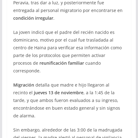
Peravia, tras dar a luz, y posteriormente fue
entregada al personal migratorio por encontrarse en
condición irregular
.
La joven indicó que el padre del recién nacido es
dominicano, motivo por el cual fue trasladada al
centro de Haina para verificar esa información como
parte de los protocolos que permiten activar
procesos de
reunificación familiar
cuando
corresponde.
Migración
detalla que madre e hijo llegaron al
recinto el
jueves 13 de noviembre
, a la 1:45 de la
tarde, y que ambos fueron evaluados a su ingreso,
encontrándose en buen estado general y sin signos
de alarma.
Sin embargo, alrededor de las 3:00 de la madrugada
del viernes, la madre alertó al personal de vigilancia