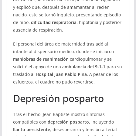
y explicó que, después de amamantar al recién
nacido, este se tornó inquieto, presentando episodio
de hipo,
dificultad respiratoria
, hipotonía y posterior
ausencia de respiración.
El personal del área de maternidad trasladó al
infante al dispensario médico, donde se iniciaron
maniobras de reanimación
cardiopulmonar y se
solicitó el apoyo de una
ambulancia del 9-1-1
para su
traslado al H
ospital Juan Pablo Pina
. A pesar de los
esfuerzos, el cuadro no pudo revertirse.
Depresión posparto
Tras el hecho, Jean Baptiste mostró síntomas
compatibles con
depresión posparto
, incluyendo
llanto persistente
, desesperanza y tensión arterial