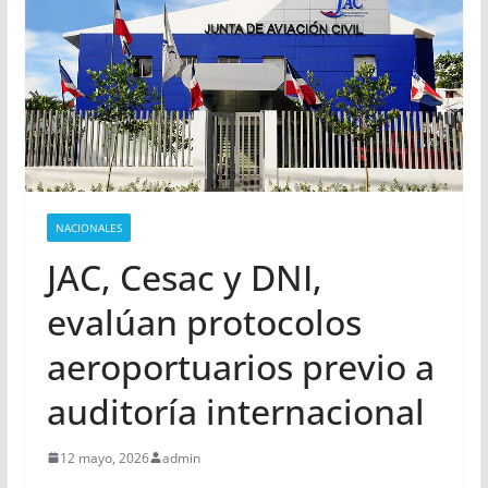
NACIONALES
JAC, Cesac y DNI,
evalúan protocolos
aeroportuarios previo a
auditoría internacional
12 mayo, 2026
admin