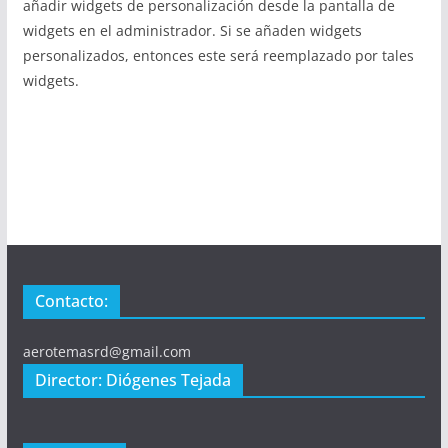
añadir widgets de personalización desde la pantalla de
widgets en el administrador. Si se añaden widgets
personalizados, entonces este será reemplazado por tales
widgets.
Contacto:
aerotemasrd@gmail.com
Director: Diógenes Tejada