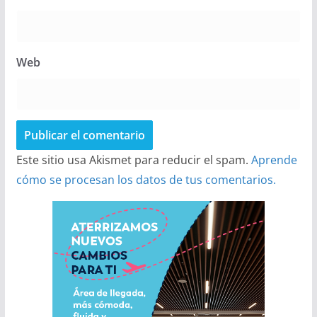
Web
Este sitio usa Akismet para reducir el spam.
Aprende
cómo se procesan los datos de tus comentarios.