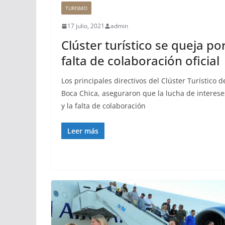
TURISMO
17 julio, 2021
admin
Clúster turístico se queja po
falta de colaboración oficial
Los principales directivos del Clúster Turístico d
Boca Chica, aseguraron que la lucha de interese
y la falta de colaboración
Leer más