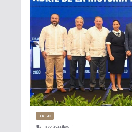
TURISMO
3 mayo, 2022
admin