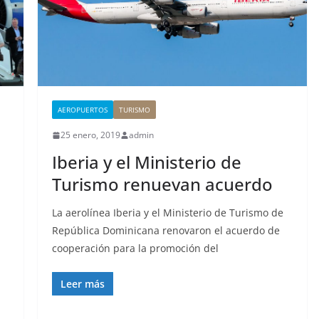
AEROPUERTOS
TURISMO
25 enero, 2019
admin
Iberia y el Ministerio de
Turismo renuevan acuerdo
La aerolínea Iberia y el Ministerio de Turismo de
República Dominicana renovaron el acuerdo de
a
cooperación para la promoción del
Leer más