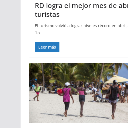
RD logra el mejor mes de abr
turistas
El turismo volvió a lograr niveles récord en abril
“lo
Leer más