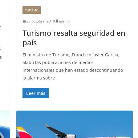
TURISMO
23 octubre, 2019
admin
r
Turismo resalta seguridad en
país
e
El ministro de Turismo, Francisco Javier García,
s
alabó las publicaciones de medios
internacionales que han estado descontinuando
la alarma sobre
Leer más