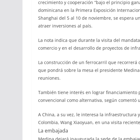
crecimiento y cooperación “bajo el principio gan
dominicana en la Primera Exposición Internacion
Shanghai del 5 al 10 de noviembre, se espera u
atraer inversiones al país.
La nota indica que durante la visita del manda
comercio y en el desarrollo de proyectos de infra
La construcción de un ferrocarril que recorrerá
que pondrá sobre la mesa el presidente Medina a
reuniones.
También tiene interés en lograr financiamiento 
convencional como alternativa, según comentó un
A China, a su vez, le interesa la infraestructur
Colombia, Wang Xiaoyuan, en una visita reciente 
La embajada
Medina dejará inaugurada la sede de la embaja