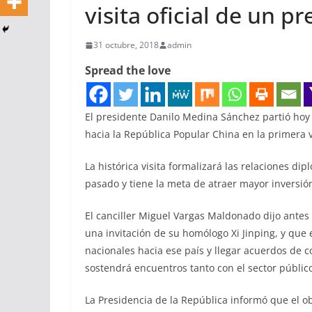
visita oficial de un 
31 octubre, 2018
admin
Spread the love
El presidente Danilo Medina Sánchez partió hoy a 
hacia la República Popular China en la primera v
La histórica visita formalizará las relaciones di
pasado y tiene la meta de atraer mayor inversión
El canciller Miguel Vargas Maldonado dijo antes
una invitación de su homólogo Xi Jinping, y que 
nacionales hacia ese país y llegar acuerdos de c
sostendrá encuentros tanto con el sector públic
La Presidencia de la República informó que el obj