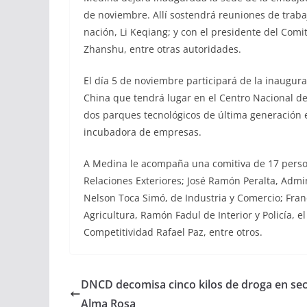
de noviembre. Allí sostendrá reuniones de traba
nación, Li Keqiang; y con el presidente del Com
Zhanshu, entre otras autoridades.
El día 5 de noviembre participará de la inaugur
China que tendrá lugar en el Centro Nacional d
dos parques tecnológicos de última generación 
incubadora de empresas.
A Medina le acompaña una comitiva de 17 person
Relaciones Exteriores; José Ramón Peralta, Admi
Nelson Toca Simó, de Industria y Comercio; Fran
Agricultura, Ramón Fadul de Interior y Policía, e
Competitividad Rafael Paz, entre otros.
DNCD decomisa cinco kilos de droga en sec
Alma Rosa