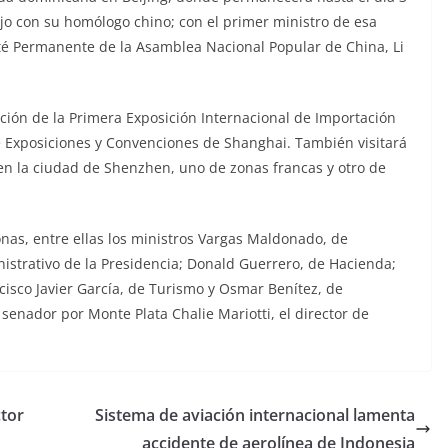
jo con su homólogo chino; con el primer ministro de esa
ité Permanente de la Asamblea Nacional Popular de China, Li
ación de la Primera Exposición Internacional de Importación
e Exposiciones y Convenciones de Shanghai. También visitará
en la ciudad de Shenzhen, uno de zonas francas y otro de
as, entre ellas los ministros Vargas Maldonado, de
nistrativo de la Presidencia; Donald Guerrero, de Hacienda;
cisco Javier García, de Turismo y Osmar Benítez, de
l senador por Monte Plata Chalie Mariotti, el director de
tor
Sistema de aviación internacional lamenta
accidente de aerolínea de Indonesia