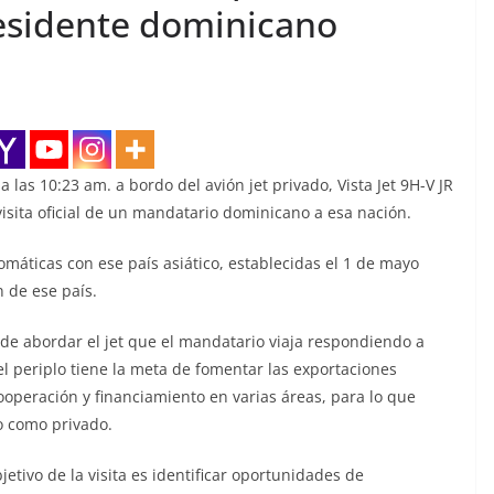
presidente dominicano
las 10:23 am. a bordo del avión jet privado, Vista Jet 9H-V JR
isita oficial de un mandatario dominicano a esa nación.
plomáticas con ese país asiático, establecidas el 1 de mayo
 de ese país.
 de abordar el jet que el mandatario viaja respondiendo a
el periplo tiene la meta de fomentar las exportaciones
ooperación y financiamiento en varias áreas, para lo que
o como privado.
etivo de la visita es identificar oportunidades de