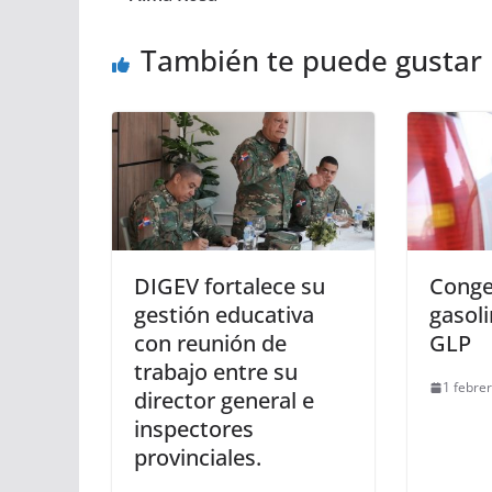
También te puede gustar
DIGEV fortalece su
Congel
gestión educativa
gasol
con reunión de
GLP
trabajo entre su
1 febre
director general e
inspectores
provinciales.