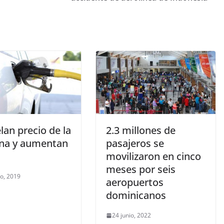
an precio de la
2.3 millones de
ina y aumentan
pasajeros se
movilizaron en cinco
meses por seis
ro, 2019
aeropuertos
dominicanos
24 junio, 2022