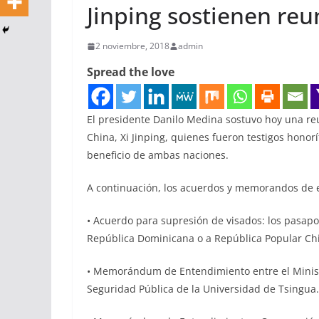
Jinping sostienen reu
2 noviembre, 2018
admin
Spread the love
El presidente Danilo Medina sostuvo hoy una re
China, Xi Jinping, quienes fueron testigos honor
beneficio de ambas naciones.
A continuación, los acuerdos y memorandos de 
• Acuerdo para supresión de visados: los pasapor
República Dominicana o a República Popular Ch
• Memorándum de Entendimiento entre el Ministe
Seguridad Pública de la Universidad de Tsingua.