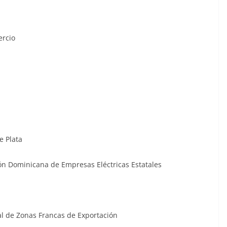
ercio
e Plata
ón Dominicana de Empresas Eléctricas Estatales
al de Zonas Francas de Exportación