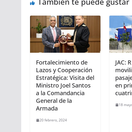
También te puede gustar
Fortalecimiento de
JAC: 
Lazos y Cooperación
movil
Estratégica: Visita del
pasaje
Ministro Joel Santos
en pr
a la Comandancia
cuatr
General de la
18 mayo
Armada
20 febrero, 2024