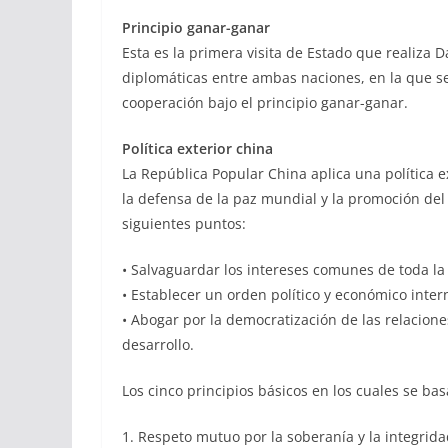
Principio ganar-ganar
Esta es la primera visita de Estado que realiza D
diplomáticas entre ambas naciones, en la que se
cooperación bajo el principio ganar-ganar.
Política exterior china
La República Popular China aplica una política 
la defensa de la paz mundial y la promoción del
siguientes puntos:
• Salvaguardar los intereses comunes de toda l
• Establecer un orden político y económico intern
• Abogar por la democratización de las relacione
desarrollo.
Los cinco principios básicos en los cuales se basa
1. Respeto mutuo por la soberanía y la integridad