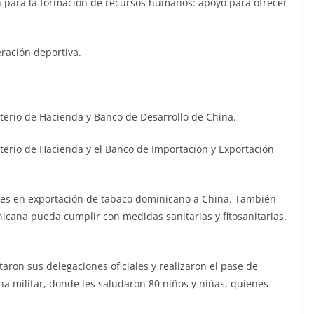
para la formación de recursos humanos: apoyo para ofrecer
ación deportiva.
erio de Hacienda y Banco de Desarrollo de China.
erio de Hacienda y el Banco de Importación y Exportación
es en exportación de tabaco dominicano a China. También
cana pueda cumplir con medidas sanitarias y fitosanitarias.
ron sus delegaciones oficiales y realizaron el pase de
a militar, donde les saludaron 80 niños y niñas, quienes