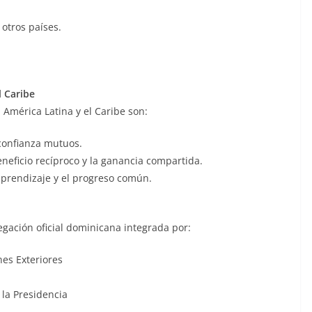
 otros países.
l Caribe
a América Latina y el Caribe son:
 confianza mutuos.
eneficio recíproco y la ganancia compartida.
aprendizaje y el progreso común.
egación oficial dominicana integrada por:
es Exteriores
 la Presidencia