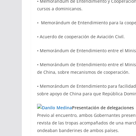
• Memorándum de Entendimiento y Cooperación 
cursos a dominicanos.
• Memorándum de Entendimiento para la cooper
• Acuerdo de cooperación de Aviación Civil.
• Memorándum de Entendimiento entre el Minist
• Memorándum de Entendimiento entre el Minist
de China, sobre mecanismos de cooperación.
• Memorándum de Entendimiento para facilidad
sobre apoyo de China para que República Domini
Presentación de delegaciones
Previo al encuentro, ambos Gobernantes presenta
revista de las tropas acompañados de una march
ondeaban banderines de ambos países.