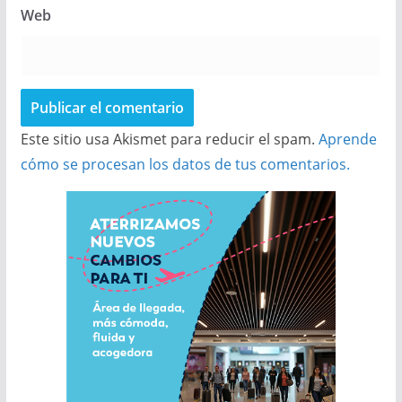
Web
Este sitio usa Akismet para reducir el spam.
Aprende
cómo se procesan los datos de tus comentarios.