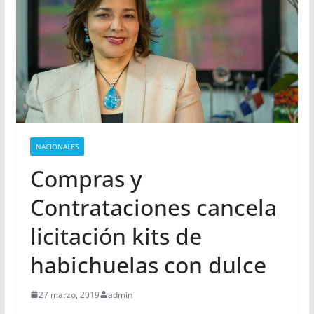
NACIONALES
Compras y
Contrataciones cancela
licitación kits de
habichuelas con dulce
27 marzo, 2019
admin