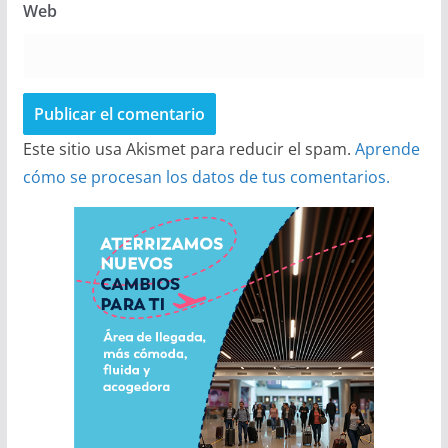
Web
Este sitio usa Akismet para reducir el spam.
Aprende
cómo se procesan los datos de tus comentarios.