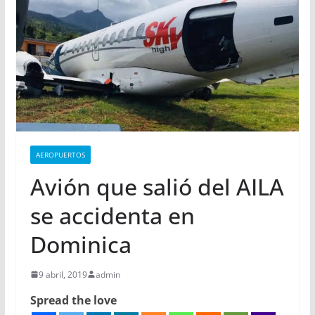
AEROPUERTOS
Avión que salió del AILA
se accidenta en
Dominica
9 abril, 2019
admin
Spread the love