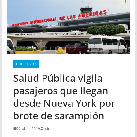
AEROPUERTOS
Salud Pública vigila
pasajeros que llegan
desde Nueva York por
brote de sarampión
22 abril, 2019
admin