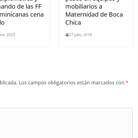
mando de las FF
mobiliarios a
minicanas cena
Maternidad de Boca
do
Chica
bre, 2023
27 julio, 2019
blicada.
Los campos obligatorios están marcados con
*