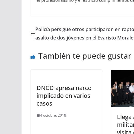
el profesionalismo y el estricto cumplimientos d
Policía persigue otros participaron en rapto
asalto de dos jóvenes en el Evaristo Morale
También te puede gustar
DNCD apresa narco
implicado en varios
casos
4 octubre, 2018
Llega
milita
visita