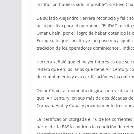
institución hubiera sido imposible”, sostuvo Cha
De su lado Alejandro Herrera reconoció y felicitó
paso positivo para el operador: “El IDAC felicit
Omar Chaín, por el logro de haber obtenido la c
Europea, lo que constituye un paso muy signifi
tradición de los operadores dominicanos”, indic
Herrera señaló que el mayor interés es que se c
reiteró que en los años que tiene Air Century c
de cumplimiento y esa certificación es la confir
Omar Chain, al momento de girar una visita a la 
que Air Century, en sus más de dos décadas de o
Curazao, Haití y Cuba, y próximamente tres nuevo
La certificación otorgada el 16 de los corrient
parte de la EASA confirma la condición de refere