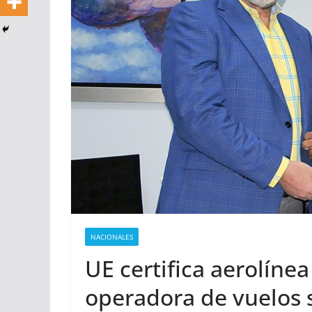
NACIONALES
UE certifica aerolín
operadora de vuelos 