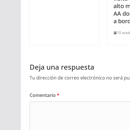
alto 
AA do
a bor
10 octu
Deja una respuesta
Tu dirección de correo electrónico no será pu
Comentario
*