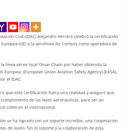
iación Civil (IDAC) Alejandro Herrera celebró la certificación
 Europea (UE) a la aerolínea Air Century como operadora de
 la línea aérea local Omar Chaín por haber obtenido la
ión Europea, (European Union Aviation Safety Agency) (EASA),
por el IDAC.
ra que esta certificación fuera una realidad y aseguró que
cumplimiento de las leyes aeronáuticas, para ser un
al como en el internacional.
ión se ha logrado con un soporte increíble, una cooperación
as de Vuelo. Sin el soporte y la colaboración de esta