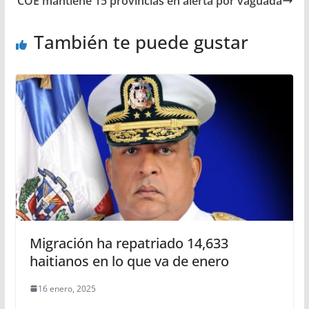
COE mantiene 15 provincias en alerta por vaguada
También te puede gustar
Migración ha repatriado 14,633
haitianos en lo que va de enero
16 enero, 2025