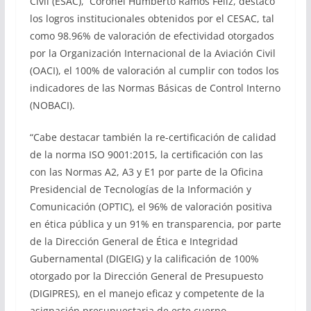
Civil (ESAC), Coronel Humberto Ramos Feliz, destacó
los logros institucionales obtenidos por el CESAC, tal
como 98.96% de valoración de efectividad otorgados
por la Organización Internacional de la Aviación Civil
(OACI), el 100% de valoración al cumplir con todos los
indicadores de las Normas Básicas de Control Interno
(NOBACI).
“Cabe destacar también la re-certificación de calidad
de la norma ISO 9001:2015, la certificación con las
con las Normas A2, A3 y E1 por parte de la Oficina
Presidencial de Tecnologías de la Información y
Comunicación (OPTIC), el 96% de valoración positiva
en ética pública y un 91% en transparencia, por parte
de la Dirección General de Ética e Integridad
Gubernamental (DIGEIG) y la calificación de 100%
otorgado por la Dirección General de Presupuesto
(DIGIPRES), en el manejo eficaz y competente de la
asignación presupuestaria de este cuerpo