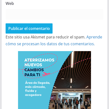
Web
Este sitio usa Akismet para reducir el spam.
Aprende
cómo se procesan los datos de tus comentarios.