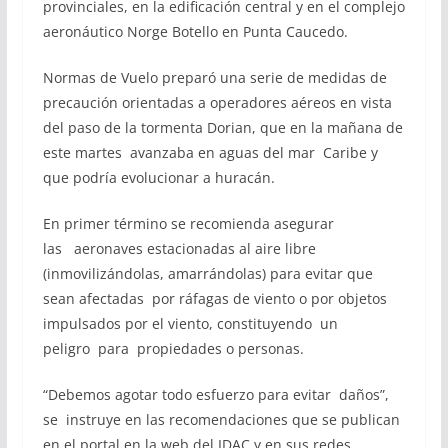
provinciales, en la edificación central y en el complejo
aeronáutico Norge Botello en Punta Caucedo.
Normas de Vuelo preparó una serie de medidas de
precaución orientadas a operadores aéreos en vista
del paso de la tormenta Dorian, que en la mañana de
este martes avanzaba en aguas del mar Caribe y
que podría evolucionar a huracán.
En primer término se recomienda asegurar
las aeronaves estacionadas al aire libre
(inmovilizándolas, amarrándolas) para evitar que
sean afectadas por ráfagas de viento o por objetos
impulsados por el viento, constituyendo un
peligro para propiedades o personas.
“Debemos agotar todo esfuerzo para evitar daños”,
se instruye en las recomendaciones que se publican
en el portal en la web del IDAC y en sus redes