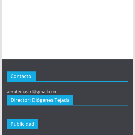
Contacto:
aerotemasrd@gmail.com
Director: Diógenes Tejada
Publicidad