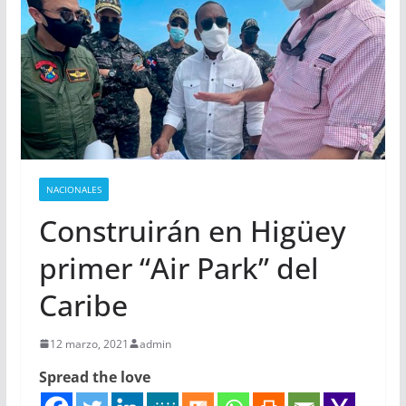
NACIONALES
Construirán en Higüey
primer “Air Park” del
Caribe
12 marzo, 2021
admin
Spread the love