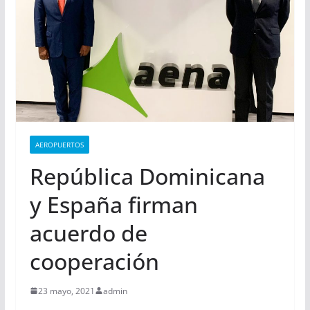
AEROPUERTOS
República Dominicana
y España firman
acuerdo de
cooperación
23 mayo, 2021
admin