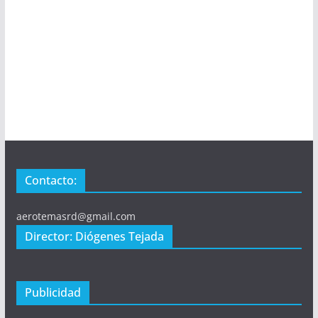
Contacto:
aerotemasrd@gmail.com
Director: Diógenes Tejada
Publicidad