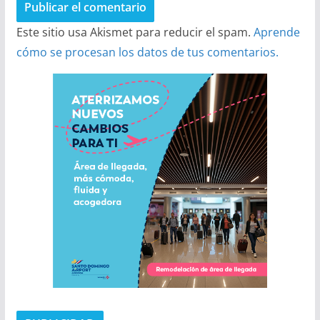
Este sitio usa Akismet para reducir el spam.
Aprende
cómo se procesan los datos de tus comentarios.