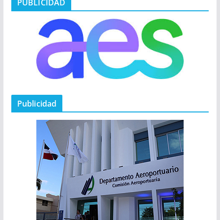
PUBLICIDAD
Publicidad