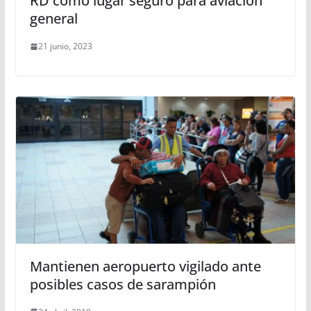
RD como lugar seguro para aviación
general
21 junio, 2023
Mantienen aeropuerto vigilado ante
posibles casos de sarampión