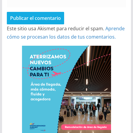
Este sitio usa Akismet para reducir el spam.
Aprende
cómo se procesan los datos de tus comentarios.