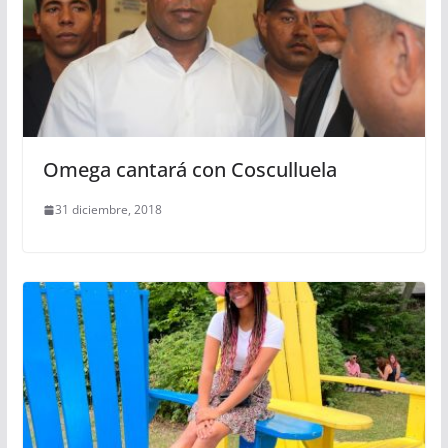
Omega cantará con Cosculluela
31 diciembre, 2018