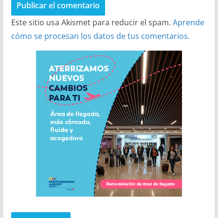
Este sitio usa Akismet para reducir el spam.
Aprende
cómo se procesan los datos de tus comentarios.