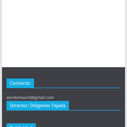
Contacto:
aerotemasrd@gmail.com
Director: Diógenes Tejada