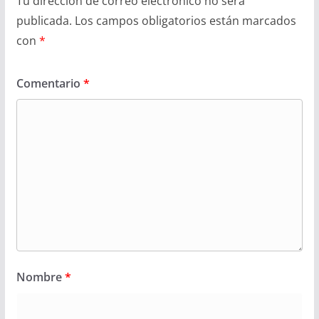
Tu dirección de correo electrónico no será
publicada.
Los campos obligatorios están marcados
con
*
Comentario
*
Nombre
*