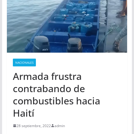
NACIONALES
Armada frustra
contrabando de
combustibles hacia
Haití
28 septiembre, 2022
admin