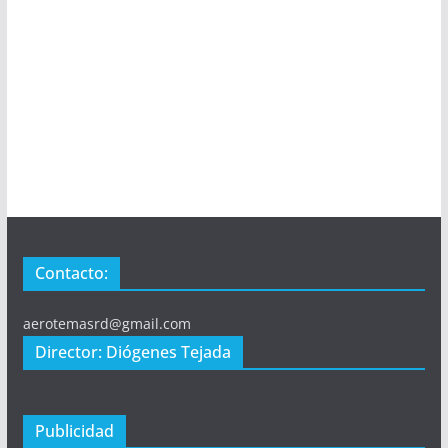
Contacto:
aerotemasrd@gmail.com
Director: Diógenes Tejada
Publicidad