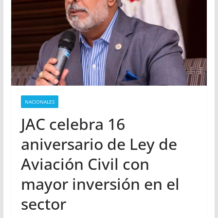
NACIONALES
JAC celebra 16
aniversario de Ley de
Aviación Civil con
mayor inversión en el
sector