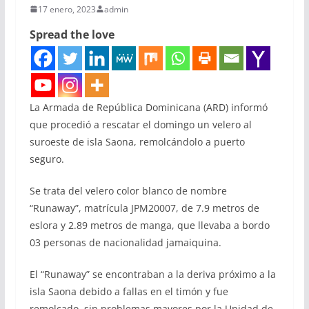
17 enero, 2023
admin
Spread the love
La Armada de República Dominicana (ARD) informó
que procedió a rescatar el domingo un velero al
suroeste de isla Saona, remolcándolo a puerto
seguro.
Se trata del velero color blanco de nombre
“Runaway”, matrícula JPM20007, de 7.9 metros de
eslora y 2.89 metros de manga, que llevaba a bordo
03 personas de nacionalidad jamaiquina.
El “Runaway” se encontraban a la deriva próximo a la
isla Saona debido a fallas en el timón y fue
remolcado, sin problemas mayores por la Unidad de