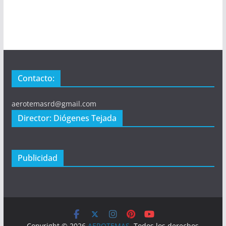
Contacto:
aerotemasrd@gmail.com
Director: Diógenes Tejada
Publicidad
Copyright © 2026
AEROTEMAS
. Todos los derechos