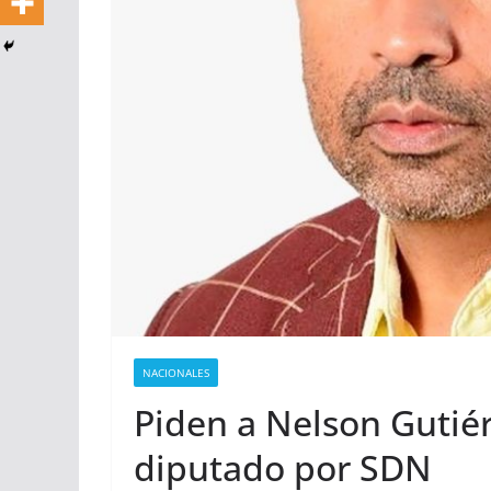
NACIONALES
Piden a Nelson Gutié
diputado por SDN