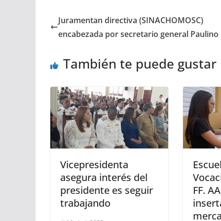
Juramentan directiva (SINACHOMOSC)
encabezada por secretario general Paulino
También te puede gustar
Vicepresidenta
Escue
asegura interés del
Vocaci
presidente es seguir
FF. AA
trabajando
insert
merca