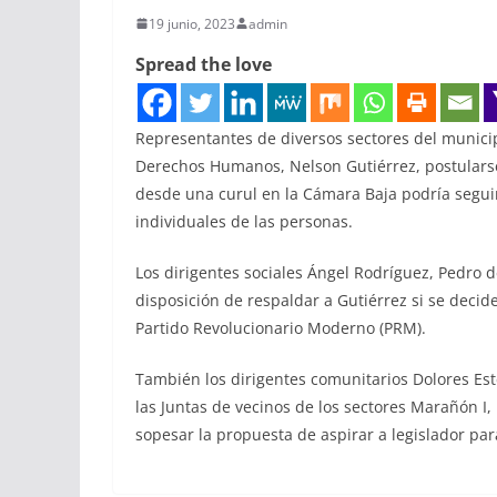
19 junio, 2023
admin
Spread the love
Representantes de diversos sectores del municip
Derechos Humanos, Nelson Gutiérrez, postulars
desde una curul en la Cámara Baja podría segu
individuales de las personas.
Los dirigentes sociales Ángel Rodríguez, Pedro 
disposición de respaldar a Gutiérrez si se decid
Partido Revolucionario Moderno (PRM).
También los dirigentes comunitarios Dolores Es
las Juntas de vecinos de los sectores Marañón I,
sopesar la propuesta de aspirar a legislador para