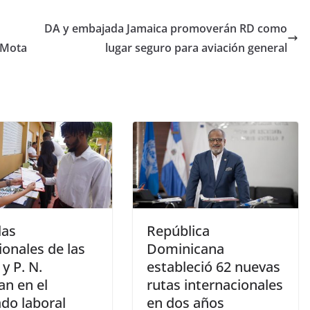
DA y embajada Jamaica promoverán RD como
 Mota
lugar seguro para aviación general
las
República
onales de las
Dominicana
 y P. N.
estableció 62 nuevas
an en el
rutas internacionales
do laboral
en dos años