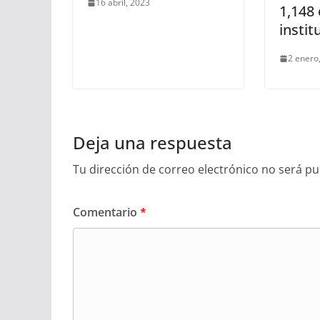
16 abril, 2023
1,148 
instit
2 enero
Deja una respuesta
Tu dirección de correo electrónico no será pu
Comentario
*