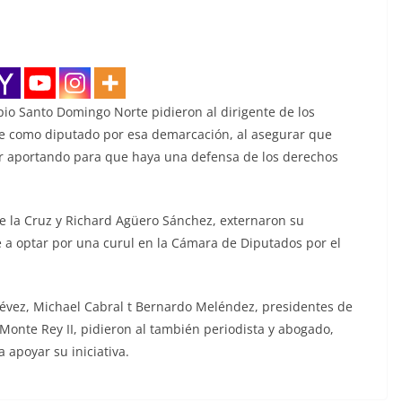
io Santo Domingo Norte pidieron al dirigente de los
e como diputado por esa demarcación, al asegurar que
ir aportando para que haya una defensa de los derechos
de la Cruz y Richard Agüero Sánchez, externaron su
e a optar por una curul en la Cámara de Diputados por el
tévez, Michael Cabral t Bernardo Meléndez, presidentes de
 Monte Rey II, pidieron al también periodista y abogado,
 apoyar su iniciativa.