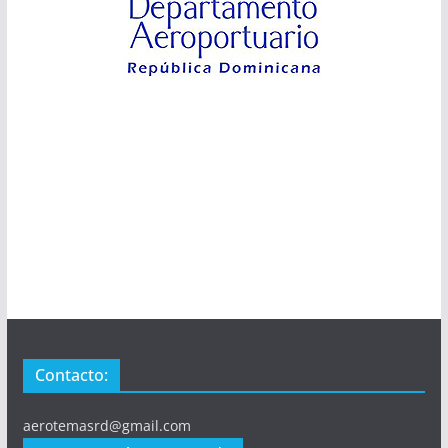
Contacto:
aerotemasrd@gmail.com