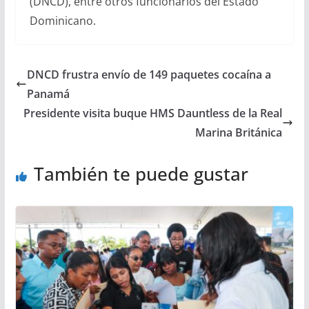
(DNCD), entre otros funcionarios del Estado
Dominicano.
DNCD frustra envío de 149 paquetes cocaína a
Panamá
Presidente visita buque HMS Dauntless de la Real
Marina Británica
También te puede gustar