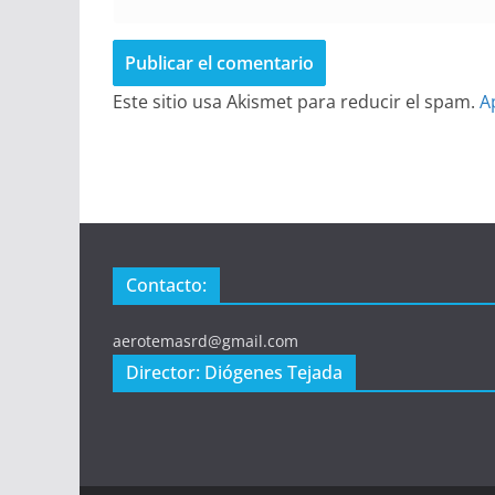
Este sitio usa Akismet para reducir el spam.
A
Contacto:
aerotemasrd@gmail.com
Director: Diógenes Tejada