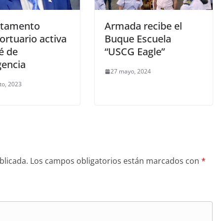
rtamento
Armada recibe el
ortuario activa
Buque Escuela
é de
“USCG Eagle”
encia
27 mayo, 2024
to, 2023
blicada.
Los campos obligatorios están marcados con
*