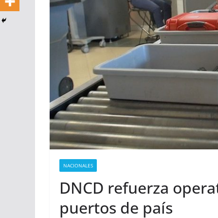
NACIONALES
DNCD refuerza operat
puertos de país