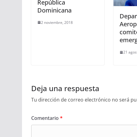
República
Dominicana
Depa
2 noviembre, 2018
Aerop
comit
emerg
21 agos
Deja una respuesta
Tu dirección de correo electrónico no será pu
Comentario
*