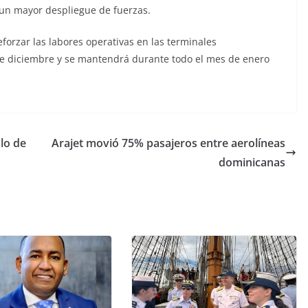
 un mayor despliegue de fuerzas.
eforzar las labores operativas en las terminales
s de diciembre y se mantendrá durante todo el mes de enero
lo de
Arajet movió 75% pasajeros entre aerolíneas
dominicanas