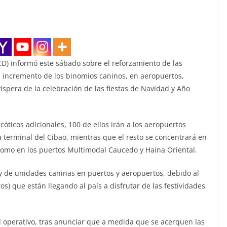
D) informó este sábado sobre el reforzamiento de las
el incremento de los binomios caninos, en aeropuertos,
víspera de la celebración de las fiestas de Navidad y Año
cóticos adicionales, 100 de ellos irán a los aeropuertos
a terminal del Cibao, mientras que el resto se concentrará en
í como en los puertos Multimodal Caucedo y Haina Oriental.
 de unidades caninas en puertos y aeropuertos, debido al
os) que están llegando al país a disfrutar de las festividades
l operativo, tras anunciar que a medida que se acerquen las