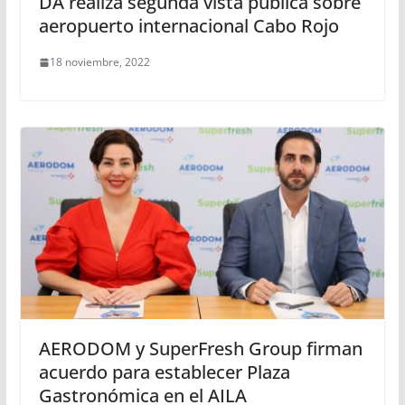
DA realiza segunda vista pública sobre
aeropuerto internacional Cabo Rojo
18 noviembre, 2022
AERODOM y SuperFresh Group firman
acuerdo para establecer Plaza
Gastronómica en el AILA