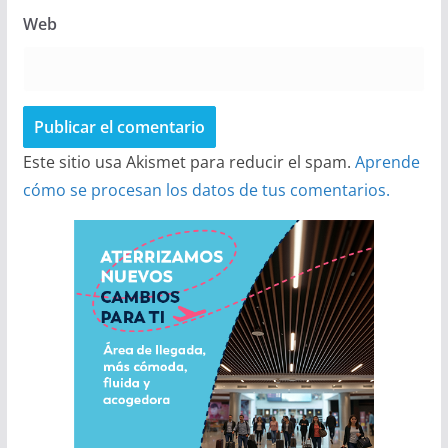
Web
Este sitio usa Akismet para reducir el spam.
Aprende
cómo se procesan los datos de tus comentarios.