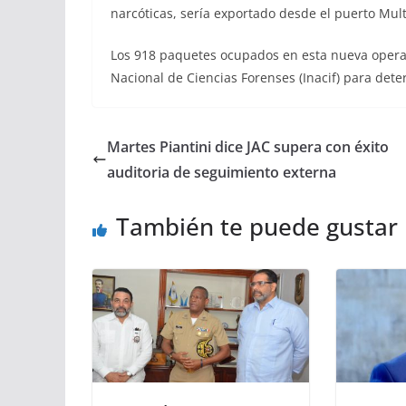
narcóticas, sería exportado desde el puerto Mu
Los 918 paquetes ocupados en esta nueva operac
Nacional de Ciencias Forenses (Inacif) para deter
Martes Piantini dice JAC supera con éxito
auditoria de seguimiento externa
También te puede gustar