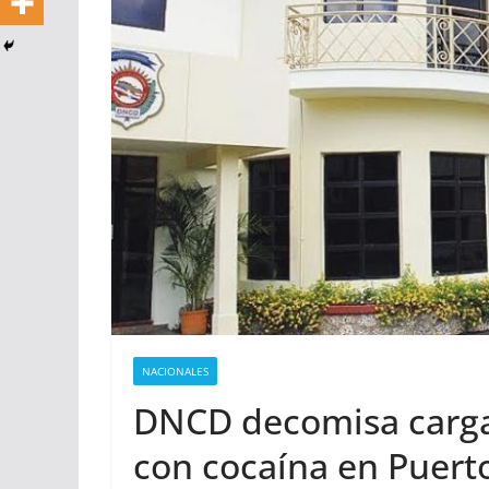
NACIONALES
DNCD decomisa carg
con cocaína en Puer