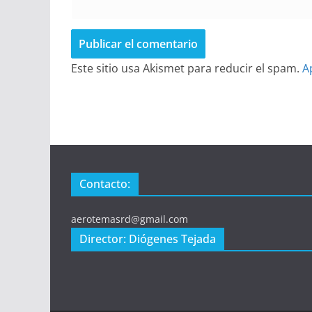
Este sitio usa Akismet para reducir el spam.
A
Contacto:
aerotemasrd@gmail.com
Director: Diógenes Tejada