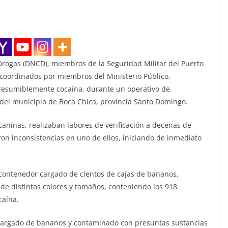
Drogas (DNCD), miembros de la Seguridad Militar del Puerto
coordinados por miembros del Ministerio Público,
resumiblemente cocaína, durante un operativo de
l del municipio de Boca Chica, provincia Santo Domingo.
caninas, realizaban labores de verificación a decenas de
on inconsistencias en uno de ellos, iniciando de inmediato
l contenedor cargado de cientos de cajas de bananos,
 de distintos colores y tamaños, conteniendo los 918
caína.
, cargado de bananos y contaminado con presuntas sustancias