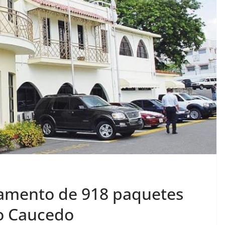
amento de 918 paquetes
to Caucedo