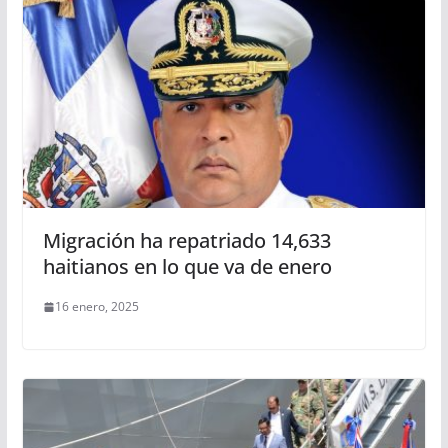
Migración ha repatriado 14,633
haitianos en lo que va de enero
16 enero, 2025