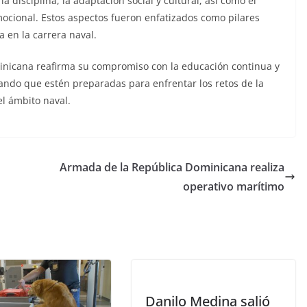
 disciplina, la adaptación social y cultural, así como el
mocional. Estos aspectos fueron enfatizados como pilares
a en la carrera naval.
minicana reafirma su compromiso con la educación continua y
zando que estén preparadas para enfrentar los retos de la
el ámbito naval.
Armada de la República Dominicana realiza
operativo marítimo
Danilo Medina salió