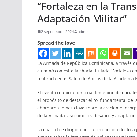
“Fortaleza en la Trans
Adaptación Militar”
2 septiembre, 2024
admin
Spread the love
La Armada de República Dominicana, a través d
culminó con éxito la charla titulada “Fortaleza en
realizada en el Salón de Anclas de la Academia 
El evento reunió a personal femenino de oficia
el propósito de destacar el rol fundamental de 
abordaron temas clave sobre la creciente incor
de la Armada, así como los desafíos y adaptacion
La charla fue dirigida por la reconocida doctora