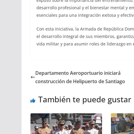
expuso sobre la importancia del entrenamiento, la
desarrollo profesional y el bienestar mental y e
esenciales para una integración exitosa y efectiv
Con esta iniciativa, la Armada de República Do
el desarrollo integral de sus miembros, garanti
vida militar y para asumir roles de liderazgo en 
Departamento Aeroportuario iniciará
construcción de Helipuerto de Santiago
También te puede gustar