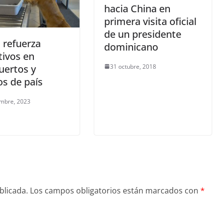
hacia China en
primera visita oficial
de un presidente
refuerza
dominicano
tivos en
31 octubre, 2018
uertos y
os de país
embre, 2023
blicada.
Los campos obligatorios están marcados con
*