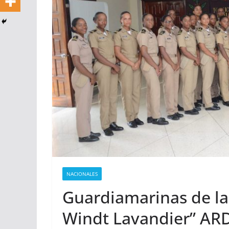
NACIONALES
Guardiamarinas de la
Windt Lavandier” ARD 