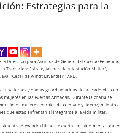
ición: Estrategias para la
e la Dirección para Asuntos de Género del Cuerpo Femenino,
 la Transición: Estrategias para la Adaptación Militar”,
Naval “César de Windt Lavandier,” ARD.
les subalternos y damas guardiamarinas de la academia, con
las mujeres en las Fuerzas Armadas. Durante la charla se
poración de mujeres en roles de combate y liderazgo dentro
es que estas enfrentan al integrarse a la vida militar.
 psiquiatra Alexandra Hichez, experta en salud mental, quien