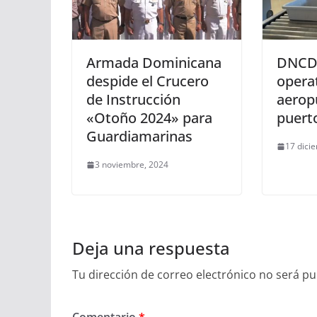
Armada Dominicana
DNCD 
despide el Crucero
opera
de Instrucción
aerop
«Otoño 2024» para
puert
Guardiamarinas
17 dici
3 noviembre, 2024
Deja una respuesta
Tu dirección de correo electrónico no será pu