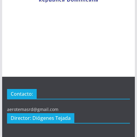
Contacto:
aerotemasrd@gmail.com
Director: Diógenes Tejada